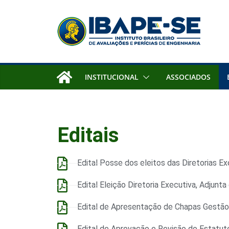
INSTITUCIONAL
ASSOCIADOS
Editais
Edital Posse dos eleitos das Diretorias Ex
Edital Eleição Diretoria Executiva, Adjunta
Edital de Apresentação de Chapas Gestã
Edital de Aprovação e Revisão do Estatu