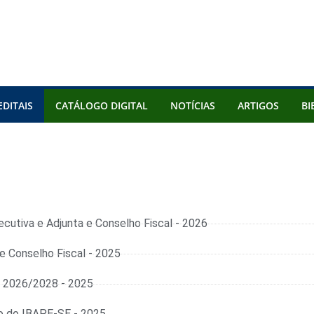
EDITAIS
CATÁLOGO DIGITAL
NOTÍCIAS
ARTIGOS
BI
ecutiva e Adjunta e Conselho Fiscal - 2026
 e Conselho Fiscal - 2025
o 2026/2028 - 2025
to do IBAPE-SE - 2025