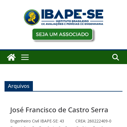
Pular
para
o
conteúdo
Arquivos
José Francisco de Castro Serra
Engenheiro Civil IBAPE-SE: 43 CREA: 260222409-0