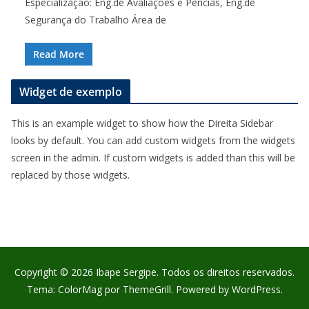
Especialização: Eng.de Avaliações e Perícias, Eng.de
Segurança do Trabalho Área de
Read More
Widget de exemplo
This is an example widget to show how the Direita Sidebar
looks by default. You can add custom widgets from the widgets
screen in the admin. If custom widgets is added than this will be
replaced by those widgets.
Copyright © 2026
Ibape Sergipe
. Todos os direitos reservados.
Tema:
ColorMag
por ThemeGrill. Powered by
WordPress
.