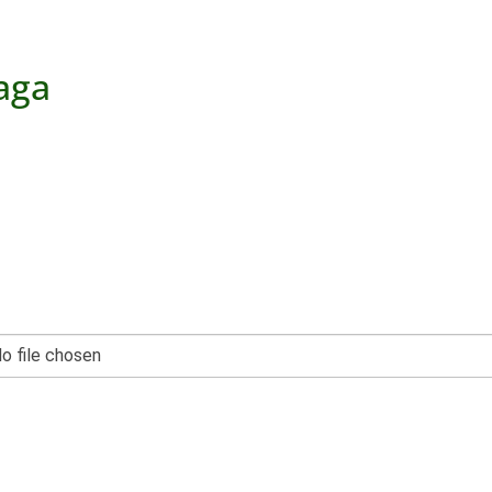
Vaga
o file chosen