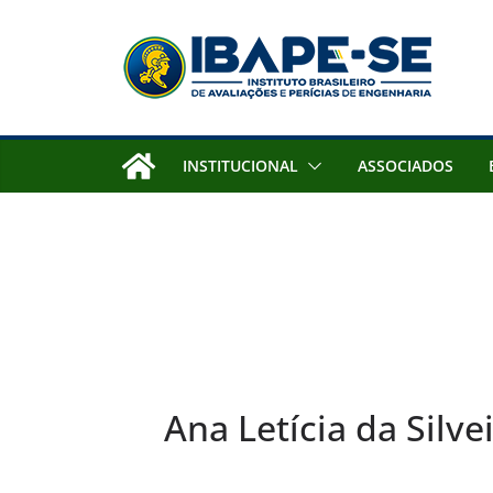
Pular
para
o
conteúdo
INSTITUCIONAL
ASSOCIADOS
Ana Letícia da Silve