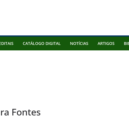
EDITAIS
CATÁLOGO DIGITAL
NOTÍCIAS
ARTIGOS
BI
ira Fontes