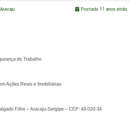
Aracaju
Postado 11 anos atrás
gurança do Trabalho
em Ações Reais e Imobiliárias
Salgado Filho –
Aracaju-Sergipe – CEP: 49.020-34