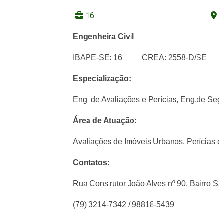
16
Engenheira Civil
IBAPE-SE: 16 CREA: 2558-D/SE
Especialização:
Eng. de Avaliações e Perícias,
Eng.de Se
Área de Atuação:
Avaliações de Imóveis Urbanos,
Perícias 
Contatos:
Rua Construtor João Alves nº 90, Bairro 
(79) 3214-7342 / 98818-5439