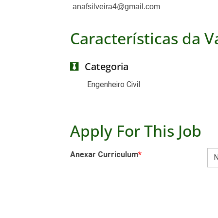
anafsilveira4@gmail.com
Características da 
Categoria
Engenheiro Civil
Apply For This Job
Anexar Curriculum
*
N