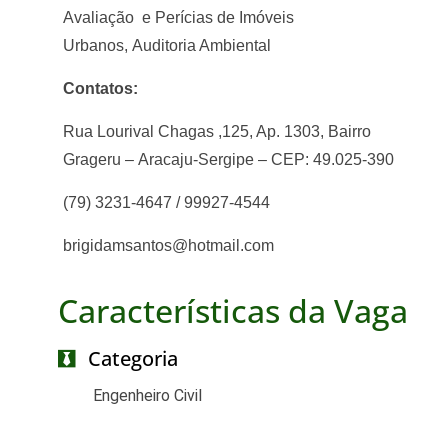
Avaliação e Perícias de Imóveis
Urbanos,
Auditoria Ambiental
Contatos:
Rua Lourival Chagas ,125, Ap. 1303, Bairro
Grageru –
Aracaju-Sergipe – CEP: 49.025-390
(79) 3231-4647 / 99927-4544
brigidamsantos@hotmail.com
Características da Vaga
Categoria
Engenheiro Civil