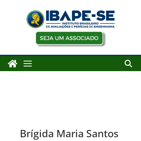
Pular
para
o
conteúdo
Brígida Maria Santos