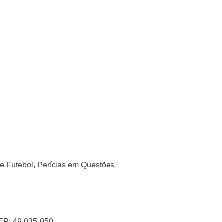
e Futebol,
Perícias em Questões
CEP: 49.035-050