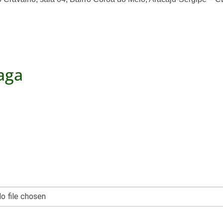
Vaga
o file chosen