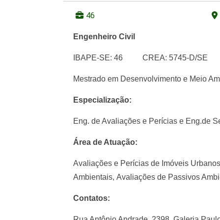
46
Engenheiro Civil
IBAPE-SE: 46 CREA: 5745-D/SE
Mestrado em Desenvolvimento e Meio Am
Especialização:
Eng. de Avaliações e Perícias e Eng.de 
Área de Atuação:
Avaliações e Perícias de Imóveis Urbano
Ambientais,
Avaliações de Passivos Ambi
Contatos:
Rua Antônio Andrade, 2398, Galeria Paulo