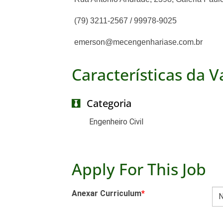
(79) 3211-2567 / 99978-9025
emerson@mecengenhariase.com.br
Características da 
Categoria
Engenheiro Civil
Apply For This Job
Anexar Curriculum
*
N