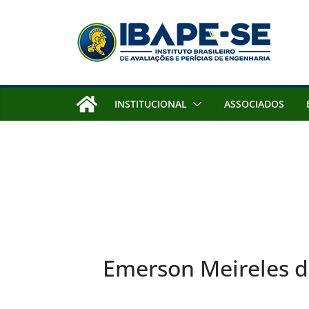
Pular
para
o
conteúdo
INSTITUCIONAL
ASSOCIADOS
Emerson Meireles d