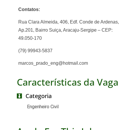
Contatos:
Rua Clara Almeida, 406, Edf. Conde de Ardenas,
Ap.201, Bairro Suiça, Aracaju-Sergipe – CEP:
49.050-170
(79) 99943-5837
marcos_prado_eng@hotmail.com
Características da Vaga
Categoria
Engenheiro Civil