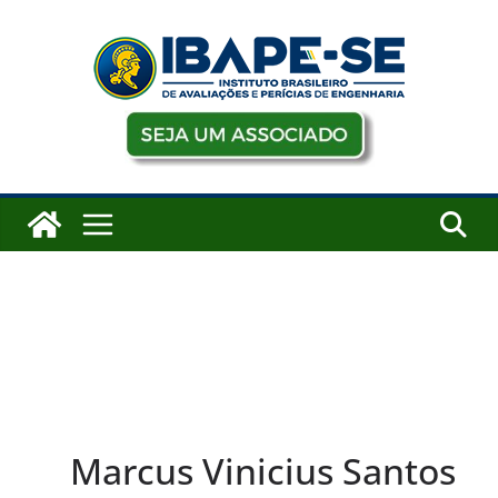
Pular
para
o
conteúdo
Marcus Vinicius Santos