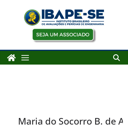
Pular
para
o
conteúdo
Maria do Socorro B. de A.