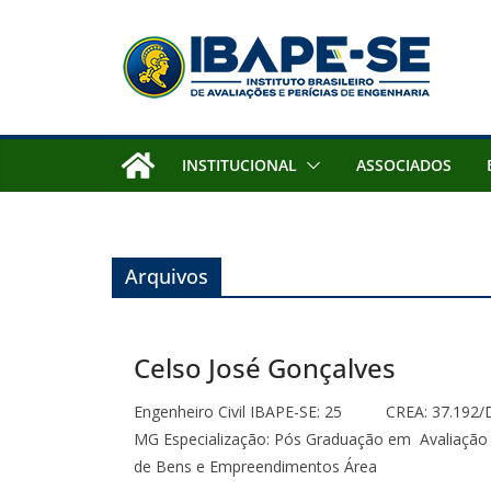
Pular
para
o
conteúdo
INSTITUCIONAL
ASSOCIADOS
Arquivos
Celso José Gonçalves
Engenheiro Civil IBAPE-SE: 25 CREA: 37.192/
MG Especialização: Pós Graduação em Avaliação
de Bens e Empreendimentos Área