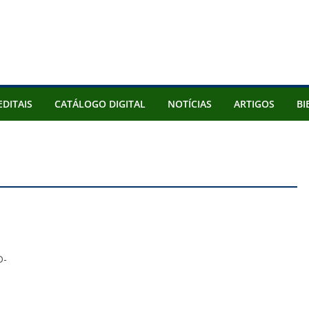
EDITAIS
CATÁLOGO DIGITAL
NOTÍCIAS
ARTIGOS
BI
D-