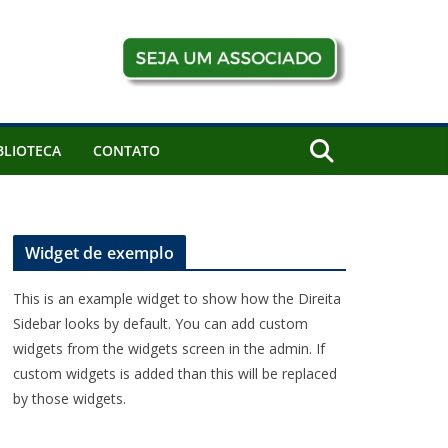
BLIOTECA
CONTATO
Widget de exemplo
This is an example widget to show how the Direita
Sidebar looks by default. You can add custom
widgets from the widgets screen in the admin. If
custom widgets is added than this will be replaced
by those widgets.